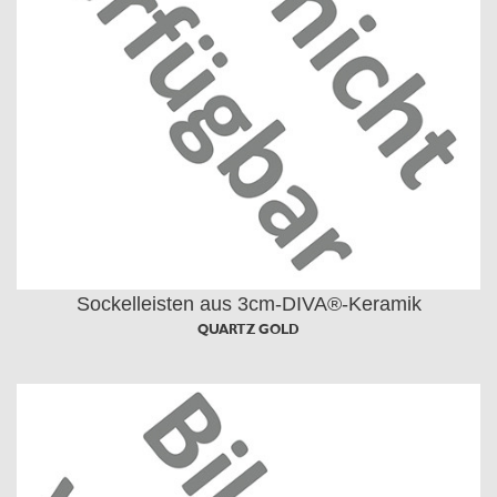
Sockelleisten aus 3cm-DIVA®-Keramik
QUARTZ GOLD