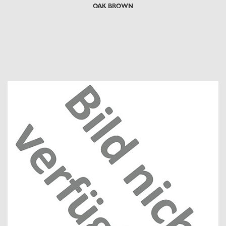
OAK BROWN