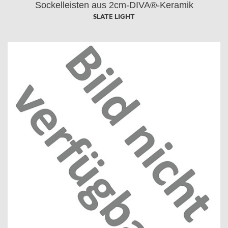
Sockelleisten aus 2cm-DIVA®-Keramik
SLATE LIGHT