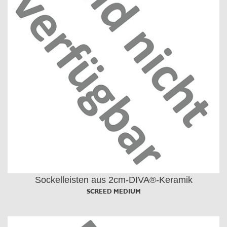
Sockelleisten aus 2cm-DIVA®-Keramik
SCREED MEDIUM