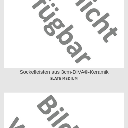
Sockelleisten aus 3cm-DIVA®-Keramik
SLATE MEDIUM