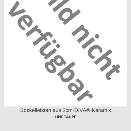
Sockelleisten aus 2cm-DIVA®-Keramik
LIME TAUPE