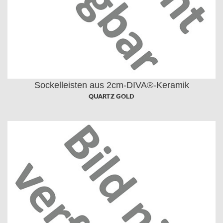
Sockelleisten aus 2cm-DIVA®-Keramik
QUARTZ GOLD