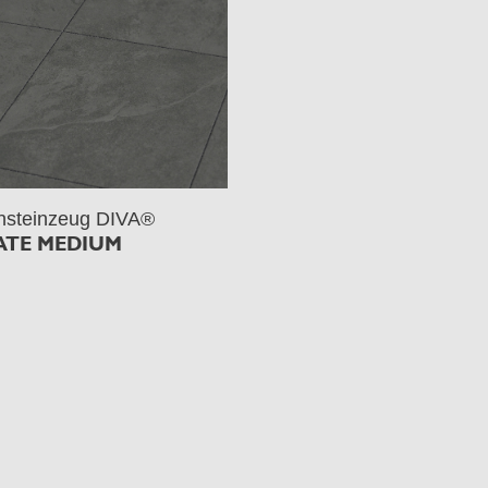
nsteinzeug DIVA®
ATE MEDIUM