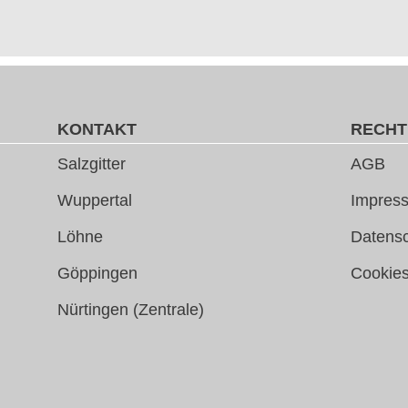
KONTAKT
RECHT
Salzgitter
AGB
Wuppertal
Impress
Löhne
Datens
Göppingen
Cookie
Nürtingen (Zentrale)