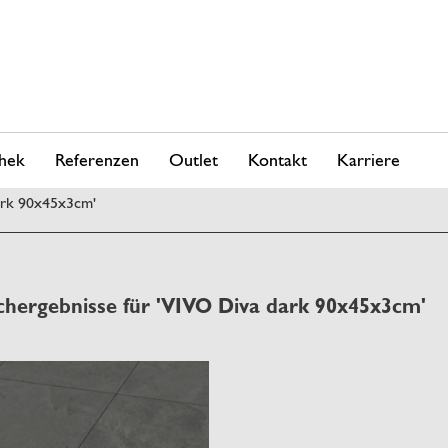
hek
Referenzen
Outlet
Kontakt
Karriere
ark 90x45x3cm'
chergebnisse für 'VIVO Diva dark 90x45x3cm'