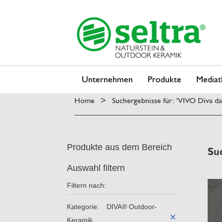
Unternehmen
Produkte
Mediat
Home
Suchergebnisse für: 'VIVO Diva d
>
Produkte aus dem Bereich
Su
Auswahl filtern
Filtern nach:
Kategorie:
DIVA® Outdoor-
Keramik