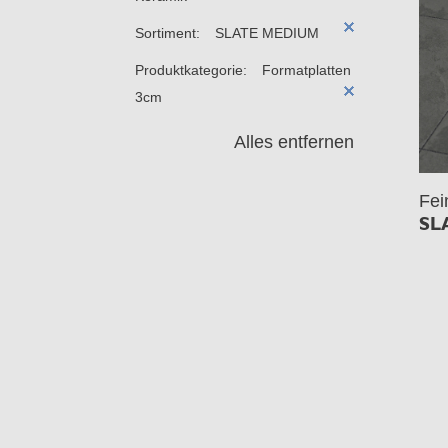
Sortiment:
SLATE MEDIUM
Produktkategorie:
Formatplatten
3cm
Alles entfernen
Fei
SL