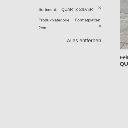
Sortiment:
QUARTZ SILVER
Produktkategorie:
Formatplatten
2cm
Alles entfernen
Fei
QU