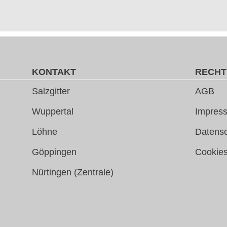
KONTAKT
RECHT
Salzgitter
AGB
Wuppertal
Impress
Löhne
Datens
Göppingen
Cookie
Nürtingen (Zentrale)