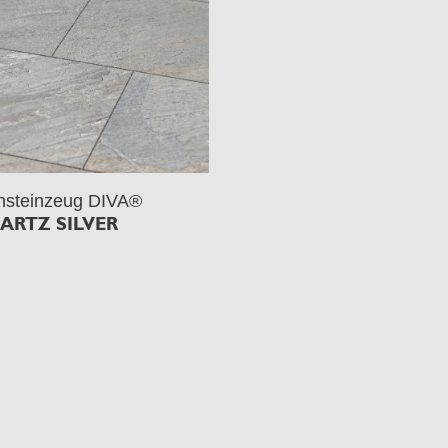
nsteinzeug DIVA®
ARTZ SILVER