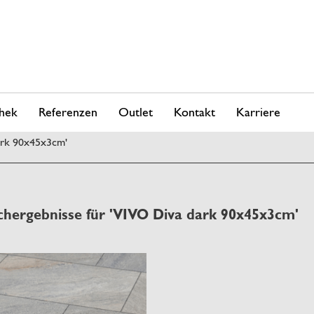
hek
Referenzen
Outlet
Kontakt
Karriere
ark 90x45x3cm'
chergebnisse für 'VIVO Diva dark 90x45x3cm'