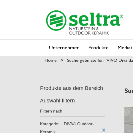
Unternehmen
Produkte
Mediat
Home
Suchergebnisse für: 'VIVO Diva d
>
Produkte aus dem Bereich
Su
Auswahl filtern
Filtern nach:
Kategorie:
DIVA® Outdoor-
Keramik